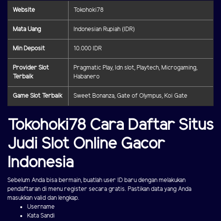
Website
Tokohoki78
Mata Uang
Indonesian Rupiah (IDR)
Min Deposit
10.000 IDR
Provider Slot
Pragmatic Play, Idn slot, Playtech, Microgaming,
Terbaik
Habanero
Game Slot Terbaik
Sweet Bonanza, Gate of Olympus, Koi Gate
Tokohoki78 Cara Daftar Situs
Judi Slot Online Gacor
Indonesia
Sebelum Anda bisa bermain, buatlah user ID baru dengan melakukan
pendaftaran di menu register secara gratis. Pastikan data yang Anda
masukkan valid dan lengkap.
Username
Kata Sandi