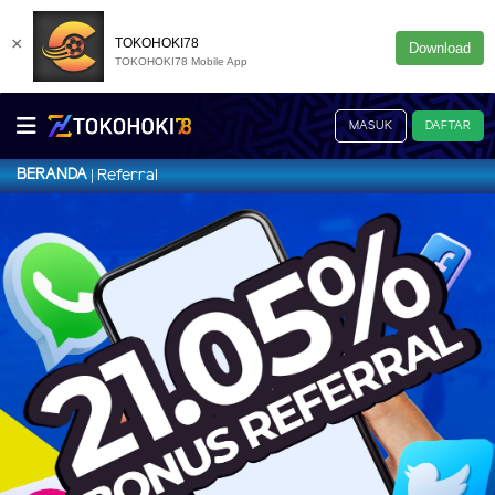
×
TOKOHOKI78
Download
TOKOHOKI78 Mobile App
MASUK
DAFTAR
BERANDA
Referral