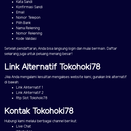
Kata Sandi
Konfirmasi Sandi
Email
Nomor Telepon
Pilih Bank
Nama Rekening
Nomor Rekening
Kode Validasi
Setelah pendaftaran, Anda bisa langsung login dan mulai bermain. Daftar
sekarang juga untuk peluang menang besar!
Link Alternatif Tokohoki78
Jika Anda mengalami kesulitan mengakses website kami, gunakan link alternatif
di bawah:
Link Alnternatif 1
Link Alnternatif 2
Rtp Slot Tokohoki78
Kontak Tokohoki78
Hubungi kami melalui berbagai channel berikut:
Live Chat