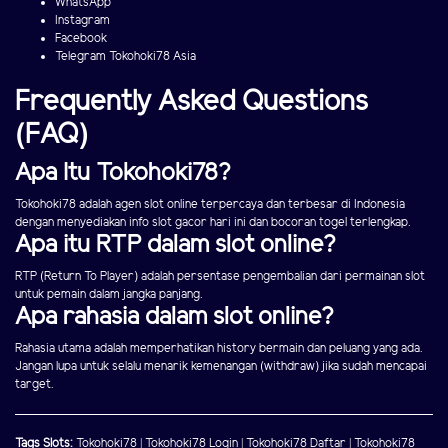
WhatsApp
Instagram
Facebook
Telegram Tokohoki78 Asia
Frequently Asked Questions
(FAQ)
Apa Itu Tokohoki78?
Tokohoki78 adalah agen slot online terpercaya dan terbesar di Indonesia
dengan menyediakan info slot gacor hari ini dan bocoran togel terlengkap.
Apa itu RTP dalam slot online?
RTP (Return To Player) adalah persentase pengembalian dari permainan slot
untuk pemain dalam jangka panjang.
Apa rahasia dalam slot online?
Rahasia utama adalah memperhatikan history bermain dan peluang yang ada.
Jangan lupa untuk selalu menarik kemenangan (withdraw) jika sudah mencapai
target.
Tags Slots:
Tokohoki78
|
Tokohoki78 Login
|
Tokohoki78 Daftar
|
Tokohoki78