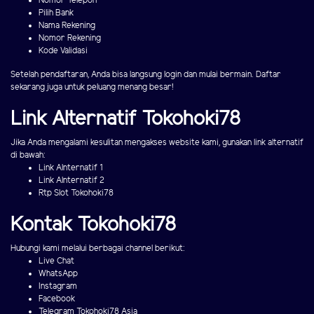
Nomor Telepon
Pilih Bank
Nama Rekening
Nomor Rekening
Kode Validasi
Setelah pendaftaran, Anda bisa langsung login dan mulai bermain. Daftar
sekarang juga untuk peluang menang besar!
Link Alternatif Tokohoki78
Jika Anda mengalami kesulitan mengakses website kami, gunakan link alternatif
di bawah:
Link Alnternatif 1
Link Alnternatif 2
Rtp Slot Tokohoki78
Kontak Tokohoki78
Hubungi kami melalui berbagai channel berikut:
Live Chat
WhatsApp
Instagram
Facebook
Telegram Tokohoki78 Asia