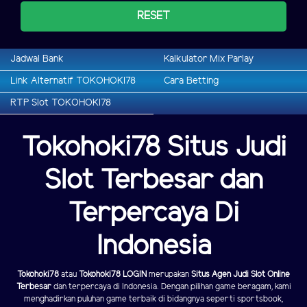
RESET
Jadwal Bank
Kalkulator Mix Parlay
Link Alternatif TOKOHOKI78
Cara Betting
RTP Slot TOKOHOKI78
Tokohoki78 Situs Judi
Slot Terbesar dan
Terpercaya Di
Indonesia
Tokohoki78
atau
Tokohoki78 LOGIN
merupakan
Situs Agen Judi Slot Online
Terbesar
dan terpercaya di Indonesia. Dengan pilihan game beragam, kami
menghadirkan puluhan game terbaik di bidangnya seperti sportsbook,